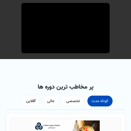
پر مخاطب ترین دوره ها
کوتاه مدت
تخصصی
عالی
آفلاین