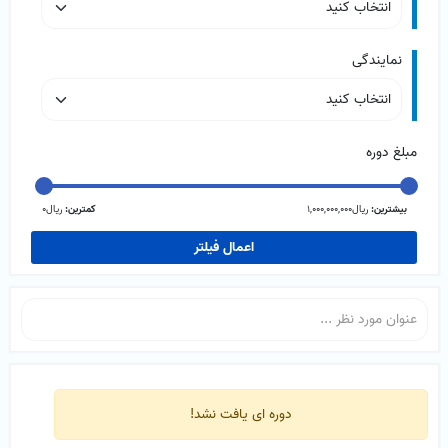
نمایندگی
مبلغ دوره
بیشترین:
ریال1,000,000,000
کمترین:
ریال0
اعمال فیلتر
دوره ای یافت نشد!