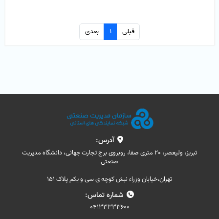
قبلی
1
بعدی
آدرس:
تبریز، ولیعصر، 20 متری صفا، روبروی برج تجارت جهانی، دانشگاه مدیریت
صنعتی
تهران،خیابان وزراء نبش کوچه ی سی و یکم پلاک 151
شماره تماس:
04133333600